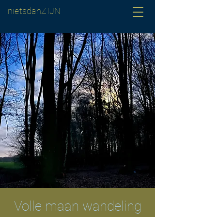
nietsdanZIJN
Volle maan wandeling