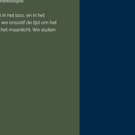
eeltelijke 
n het bos, en in het 
e onszelf de tijd om het 
het maanlicht. We sluiten 