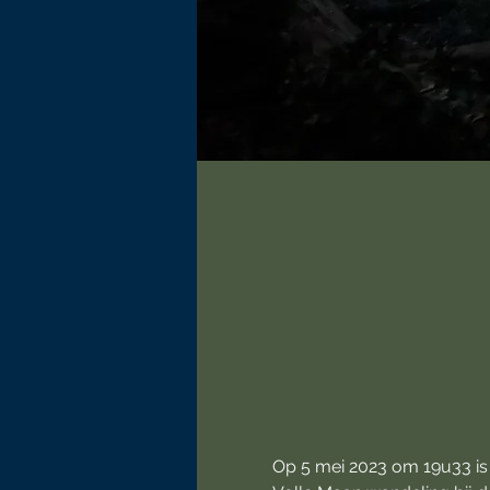
Op 5 mei 2023 om 19u33 is 