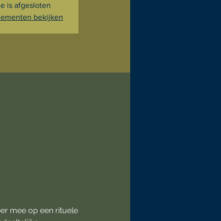
ie is afgesloten
ementen bekijken
er mee op een rituele 