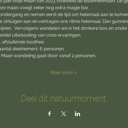
de 5de Volle Maan van 2023 oftwewel de Bloemenmaan. De ged
ze maan voegt zeker nog extra magie toe .
ondergang en nemen eerst de tijd om helemaal aan te komen i
zintuigen aan en vertragen ons ritme helemaal. Dan gunnen w
dwijnen.  Vervolgens wandelen we in het donkere bos en onder 
vende) uitwisseling van onze ervaringen.
. afsluitende bosthee.
antal deelnemers: 6 personen. 
lle Maan wandeling gaat door vanaf 2 personen. 
Meer lezen >
Deel dit natuurmoment