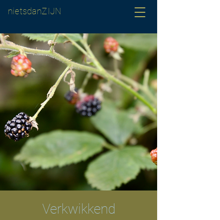
nietsdanZIJN
Verkwikkend