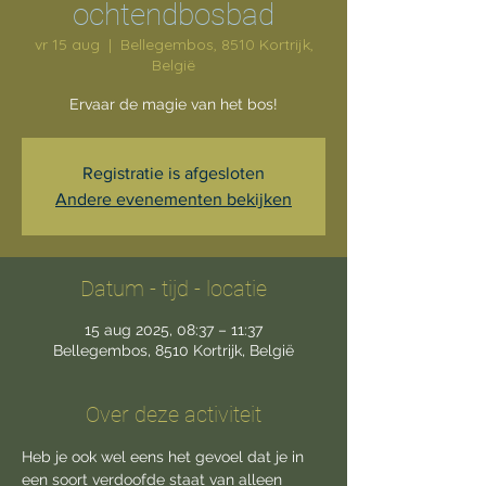
ochtendbosbad
vr 15 aug
  |  
Bellegembos, 8510 Kortrijk,
België
Ervaar de magie van het bos!
Registratie is afgesloten
Andere evenementen bekijken
Datum - tijd - locatie
15 aug 2025, 08:37 – 11:37
Bellegembos, 8510 Kortrijk, België
Over deze activiteit
Heb je ook wel eens het gevoel dat je in 
een soort verdoofde staat van alleen 