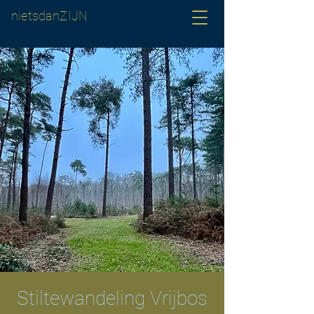
nietsdanZIJN
Stiltewandeling Vrijbos