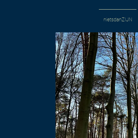
nietsdanZIJN