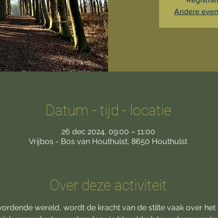
Andere even
Datum - tijd - locatie
26 dec 2024, 09:00 – 11:00
Vrijbos - Bos van Houthulst, 8650 Houthulst
Over deze activiteit
wordende wereld, wordt de kracht van de stilte vaak over het