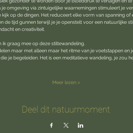
ysiek gezonder te worden door je bloeddruk te verlagen en te 
 je omgeving via zintuigelijke waarnemingen stimuleert je ve
 kijk op de dingen. Het reduceert elke vorm van spanning of 
n de tijd gunnen terwijl je je openstelt voor een natuurlijke sti
acht en creativiteit. 
 ik graag mee op deze stiltewandeling.
delen maar met alleen maar het ritme van je voetstappen en 
ie je begeleiden. Het is een meditatieve wandeling, je zou he
Meer lezen >
Deel dit natuurmoment