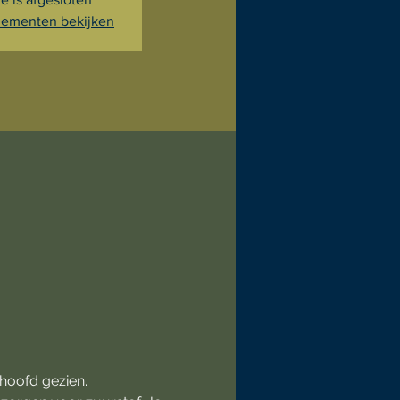
ementen bekijken
 hoofd gezien.