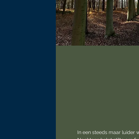
In een steeds maar luider 