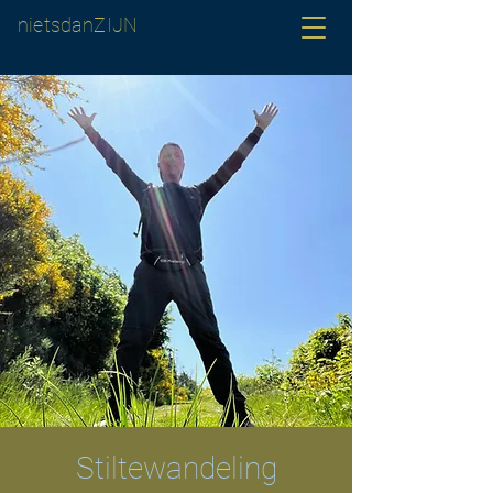
nietsdanZIJN
Stiltewandeling