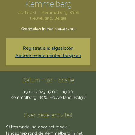
Kemmelberg
do 19 okt
  |  
Kemmelberg, 8956
Heuvelland, België
Wandelen in het hier-en-nu!
Registratie is afgesloten
Andere evenementen bekijken
Datum - tijd - locatie
19 okt 2023, 17:00 – 19:00
Kemmelberg, 8956 Heuvelland, België
Over deze activiteit
Stiltewandeling door het mooie 
landschap rond de Kemmelberg in het 