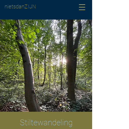
nietsdanZIJN
Stiltewandeling