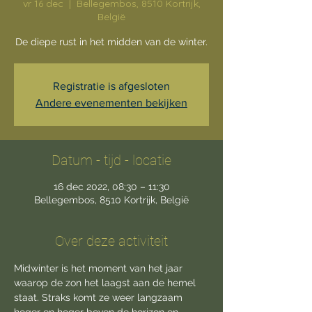
vr 16 dec
  |  
Bellegembos, 8510 Kortrijk,
België
De diepe rust in het midden van de winter.
Registratie is afgesloten
Andere evenementen bekijken
Datum - tijd - locatie
16 dec 2022, 08:30 – 11:30
Bellegembos, 8510 Kortrijk, België
Over deze activiteit
Midwinter is het moment van het jaar 
waarop de zon het laagst aan de hemel 
staat. Straks komt ze weer langzaam 