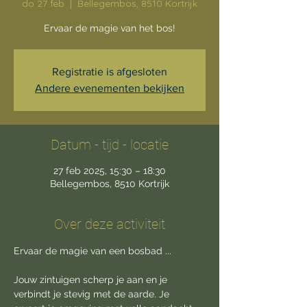
do 27 feb
  |  
Bellegembos, 8510 Kortrijk
Ervaar de magie van het bos!
Registratie is afgesloten
Andere evenementen bekijken
Datum - tijd - locatie
27 feb 2025, 15:30 – 18:30
Bellegembos, 8510 Kortrijk
Over deze activiteit
Ervaar de magie van een bosbad ...
Jouw zintuigen scherp je aan en je 
verbindt je stevig met de aarde. Je 