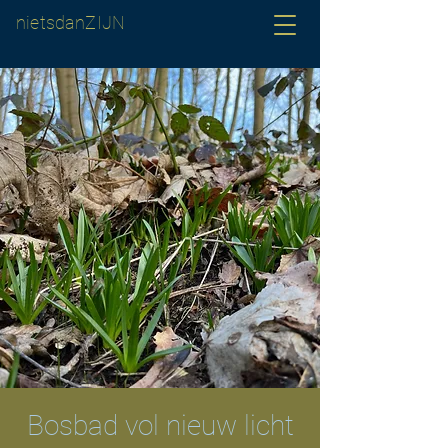
nietsdanZIJN
Bosbad vol nieuw licht