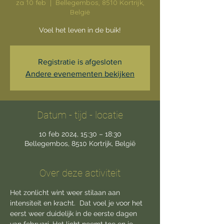
za 10 feb
  |  
Bellegembos, 8510 Kortrijk,
België
Voel het leven in de buik!
Registratie is afgesloten
Andere evenementen bekijken
Datum - tijd - locatie
10 feb 2024, 15:30 – 18:30
Bellegembos, 8510 Kortrijk, België
Over deze activiteit
Het zonlicht wint weer stilaan aan 
intensiteit en kracht.  Dat voel je voor het 
eerst weer duidelijk in de eerste dagen 