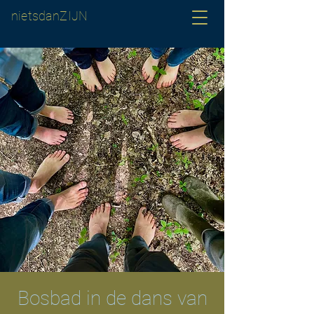
nietsdanZIJN
Bosbad in de dans van