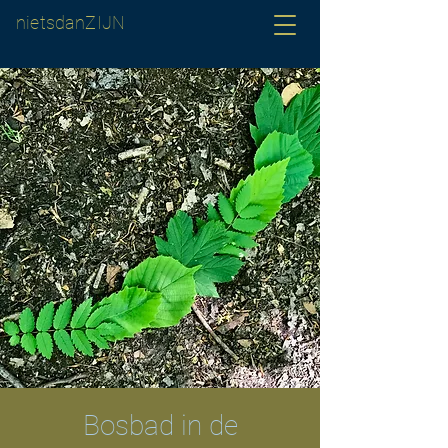
nietsdanZIJN
Bosbad in de