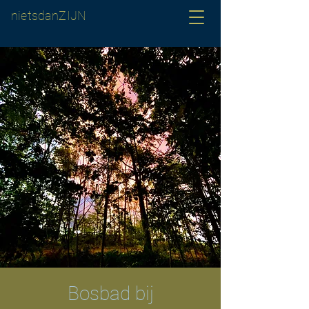
nietsdanZIJN
Bosbad bij