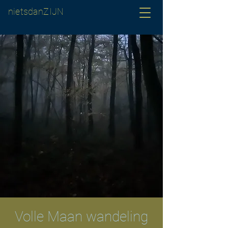
nietsdanZIJN
Volle Maan wandeling