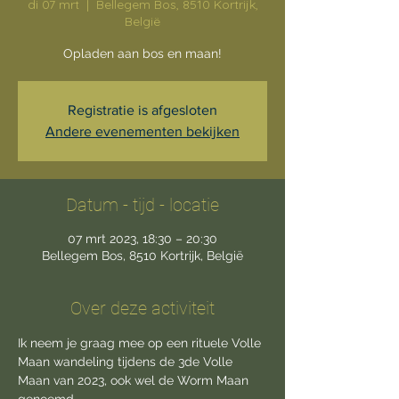
di 07 mrt
  |  
Bellegem Bos, 8510 Kortrijk,
België
Opladen aan bos en maan!
Registratie is afgesloten
Andere evenementen bekijken
Datum - tijd - locatie
07 mrt 2023, 18:30 – 20:30
Bellegem Bos, 8510 Kortrijk, België
Over deze activiteit
Ik neem je graag mee op een rituele Volle 
Maan wandeling tijdens de 3de Volle 
Maan van 2023, ook wel de Worm Maan 