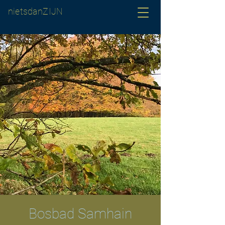
nietsdanZIJN
Bosbad Samhain